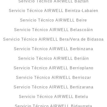
Servicio Técnico AIRWELL Baztan
Servicio Técnico AIRWELL Beintza-Labaien
Servicio Técnico AIRWELL Beire
Servicio Técnico AIRWELL Belascoáin
Servicio Técnico AIRWELL Bera/Vera de Bidasoa
Servicio Técnico AIRWELL Berbinzana
Servicio Técnico AIRWELL Beriáin
Servicio Técnico AIRWELL Berrioplano
Servicio Técnico AIRWELL Berriozar
Servicio Técnico AIRWELL Bertizarana
Servicio Técnico AIRWELL Betelu
Servicio Técnico AIRWELL Bidaurreta