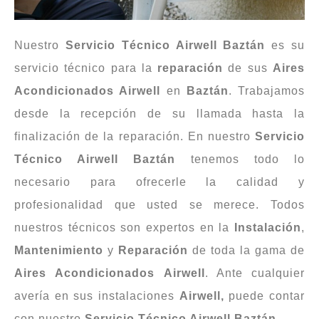
Nuestro
Servicio Técnico Airwell
Baztán
es su
servicio técnico para la
reparación
de sus
Aires
Acondicionados Airwell
en
Baztán
. Trabajamos
desde la recepción de su llamada hasta la
finalización de la reparación. En nuestro
Servicio
Técnico Airwell
Baztán
tenemos todo lo
necesario para ofrecerle la calidad y
profesionalidad que usted se merece. Todos
nuestros técnicos son expertos en la
Instalación
,
Mantenimiento
y
Reparación
de toda la gama de
Aires
Acondicionados
Airwell
. Ante cualquier
avería en sus instalaciones
Airwell,
puede contar
con nuestro
Servicio Técnico Airwell
Baztán
.