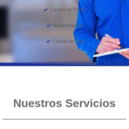
Cambio de Filtros
Mantenimiento
Cargas de Gas
Nuestros Servicios