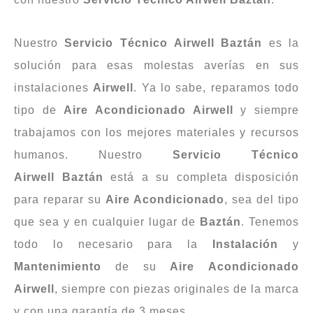
Nuestro
Servicio
Técnico
Airwell
Baztán
es la
solución para esas molestas averías en sus
instalaciones
Airwell
. Ya lo sabe, reparamos todo
tipo de
Aire Acondicionado Airwell
y siempre
trabajamos con los mejores materiales y recursos
humanos. Nuestro
Servicio Técnico
Airwell
Baztán
está a su completa disposición
para reparar su
Aire
Acondicionado
, sea del tipo
que sea y en cualquier lugar de
Baztán
. Tenemos
todo lo necesario para la
Instalación
y
Mantenimiento
de su
Aire
Acondicionado
Airwell
, siempre con piezas originales de la marca
y con una garantía de 3 meses.